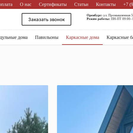
оплата
О нас
Сертификаты
Статьи
Контакты
+7 (
Оренбург:
ул. Промышленная 
Заказать звонок
Режим работы:
ПН-ПТ 09:00–18
дульные дома
Павильоны
Каркасные дома
Каркасные б