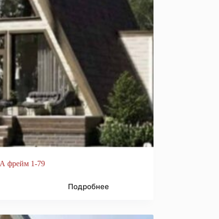
А фрейм 1-79
Подробнее