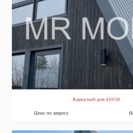
Каркасный дом 410150
П
Цена: по запросу