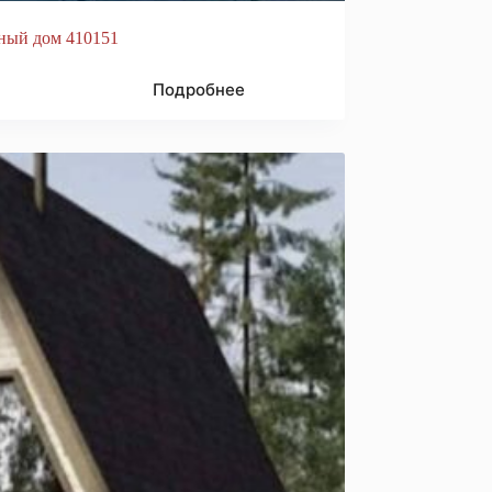
ный дом 410151
Подробнее