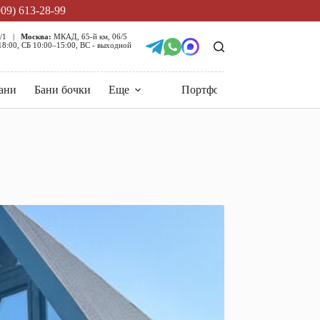
909) 613-28-99
5/1 |
Москва:
МКАД, 65-й км, 06/5
:00, СБ 10:00–15:00, ВС - выходной
ани
Бани бочки
Еще
Портфолио