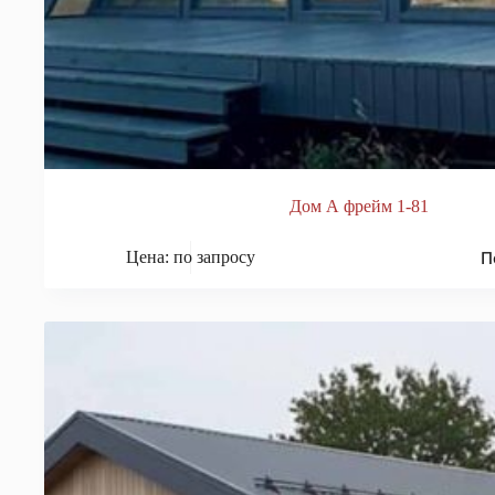
Дом А фрейм 1-81
П
Цена: по запросу