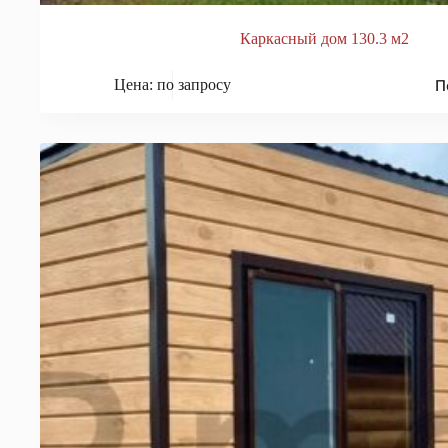
Каркасный дом 130.3 м2
П
Цена: по запросу