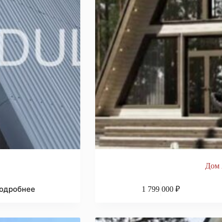
Дом 
одробнее
1 799 000
₽