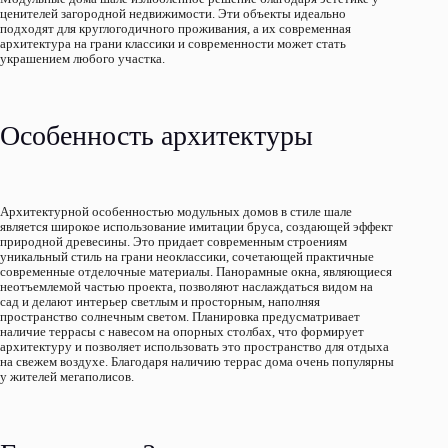
ценителей загородной недвижимости. Эти объекты идеально
подходят для круглогодичного проживания, а их современная
архитектура на грани классики и современности может стать
украшением любого участка.
Особенность архитектуры
Архитектурной особенностью модульных домов в стиле шале
является широкое использование имитации бруса, создающей эффект
природной древесины. Это придает современным строениям
уникальный стиль на грани неоклассики, сочетающей практичные
современные отделочные материалы. Панорамные окна, являющиеся
неотъемлемой частью проекта, позволяют наслаждаться видом на
сад и делают интерьер светлым и просторным, наполняя
пространство солнечным светом. Планировка предусматривает
наличие террасы с навесом на опорных столбах, что формирует
архитектуру и позволяет использовать это пространство для отдыха
на свежем воздухе. Благодаря наличию террас дома очень популярны
у жителей мегаполисов.