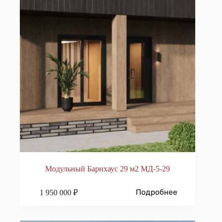
Модульный Барнхаус 29 м2 МД-5-29
Подробнее
1 950 000
₽