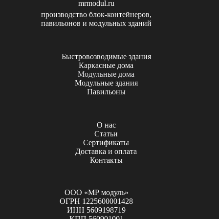
mrmodul.ru
производство блок-контейнеров,
павильонов и модульных зданий
Быстровозводимые здания
Каркасные дома
Модульные дома
Модульные здания
Павильоны
О нас
Статьи
Сертификаты
Доставка и оплата
Контакты
ООО «МР модуль»
ОГРН 1225600001428
ИНН 5609198719
КПП 560901001