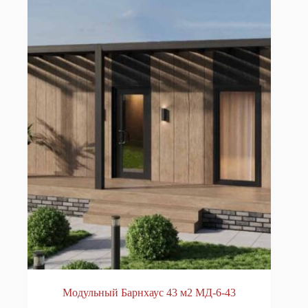
Модульный Барнхаус 43 м2 МД-6-43