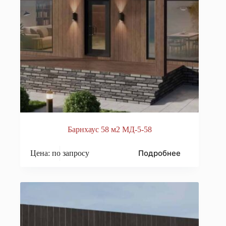
Барнхаус 58 м2 МД-5-58
Подробнее
Цена: по запросу