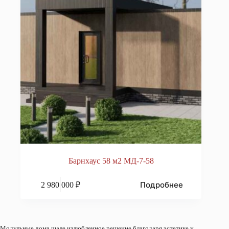
Барнхаус 58 м2 МД-7-58
Подробнее
2 980 000
₽
Модульные дома шале излюбленное решение благодаря эстетике у