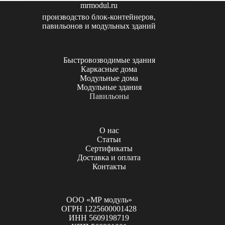
mrmodul.ru
производство блок-контейнеров,
павильонов и модульных зданий
Быстровозводимые здания
Каркасные дома
Модульные дома
Модульные здания
Павильоны
О нас
Статьи
Сертификаты
Доставка и оплата
Контакты
ООО «МР модуль»
ОГРН 1225600001428
ИНН 5609198719