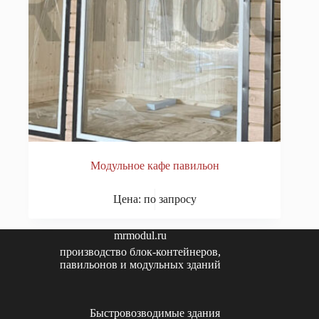
Модульное кафе павильон
Цена: по запросу
mrmodul.ru
производство блок-контейнеров,
павильонов и модульных зданий
Быстровозводимые здания