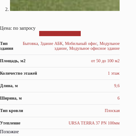
Цена: по запросу
ОТПРАВИТЬ ЗАЯВКУ
Тип
Бытовка
,
Здание АБК
,
Мобильный офис
,
Модульное
здания
здание
,
Модульное офисное здание
Площадь, м2
от 50 до 100 м2
Количество этажей
1 этаж
Длина, м
9,6
Ширина, м
6
Тип кровли
Плоская
Утепление
URSA TERRA 37 PN 100мм
Похожие