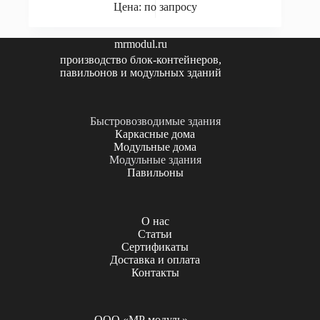
Цена: по запросу
mrmodul.ru
производство блок-контейнеров,
павильонов и модульных зданий
Быстровозводимые здания
Каркасные дома
Модульные дома
Модульные здания
Павильоны
О нас
Статьи
Сертификаты
Доставка и оплата
Контакты
ООО «МР модуль»