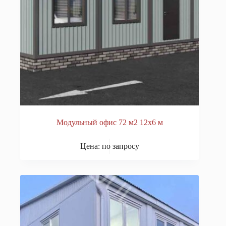
Модульный офис 72 м2 12х6 м
Цена: по запросу