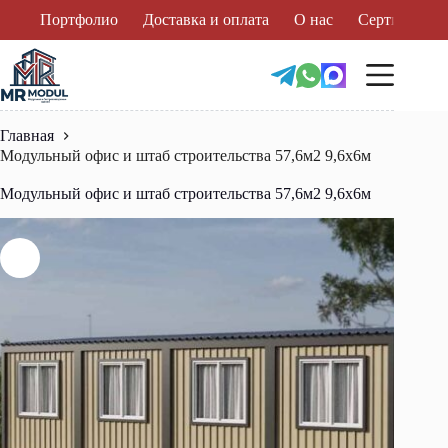
Перейти
Портфолио
Доставка и оплата
О нас
Сертификат
к
сути
Главная
Модульный офис и штаб строительства 57,6м2 9,6х6м
Модульный офис и штаб строительства 57,6м2 9,6х6м