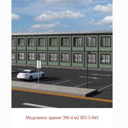
Модульное здание 390.4 м2 ВП-5-941