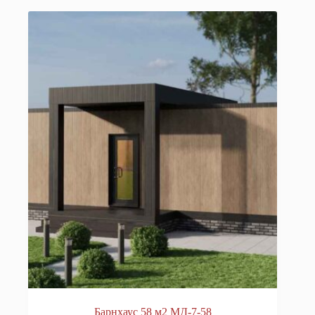
Барнхаус 58 м2 МД-7-58