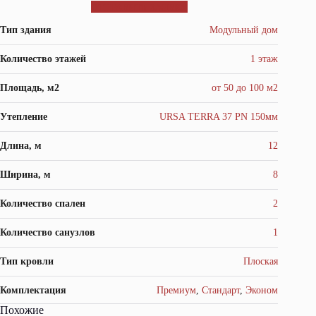
ОТПРАВИТЬ ЗАЯВКУ
Тип здания
Модульный дом
Количество этажей
1 этаж
Площадь, м2
от 50 до 100 м2
Утепление
URSA TERRA 37 PN 150мм
Длина, м
12
Ширина, м
8
Количество спален
2
Количество санузлов
1
Тип кровли
Плоская
Комплектация
Премиум
,
Стандарт
,
Эконом
Похожие