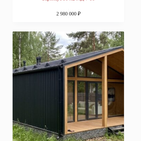
2 980 000
₽