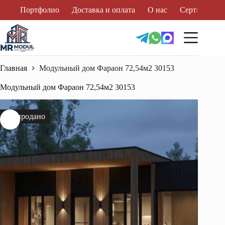
Перейти
Портфолио
Доставка и оплата
О нас
Сертификат
к
сути
Главная
Модульный дом Фараон 72,54м2 30153
Модульный дом Фараон 72,54м2 30153
Распродано