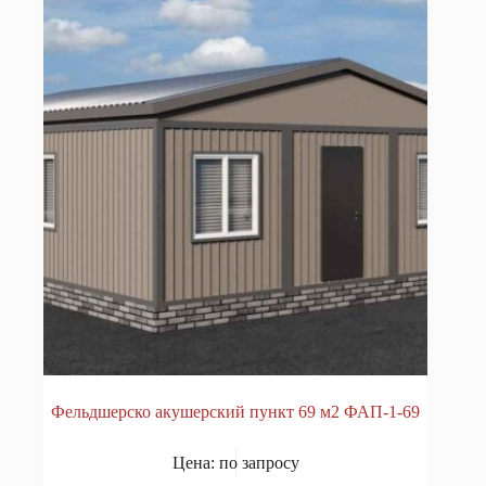
Фельдшерско акушерский пункт 69 м2 ФАП-1-69
Цена: по запросу