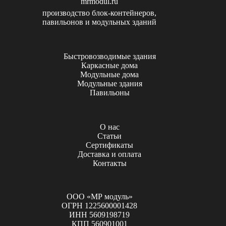
mrmodul.ru
производство блок-контейнеров,
павильонов и модульных зданий
Быстровозводимые здания
Каркасные дома
Модульные дома
Модульные здания
Павильоны
О нас
Статьи
Сертификаты
Доставка и оплата
Контакты
ООО «МР модуль»
ОГРН 1225600001428
ИНН 5609198719
КПП 560901001