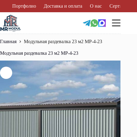
Перейти
Портфолио
Доставка и оплата
О нас
Сертификат
к
сути
Главная
Модульная раздевалка 23 м2 МР-4-23
Модульная раздевалка 23 м2 МР-4-23