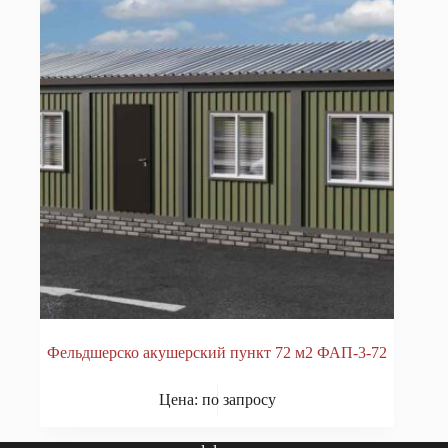
Фельдшерско акушерский пункт 72 м2 ФАП-3-72
Цена: по запросу