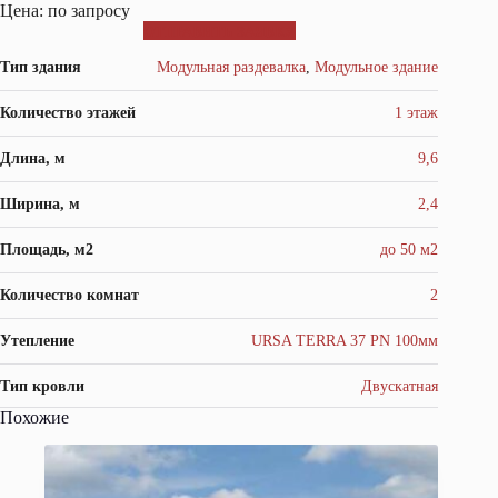
Цена: по запросу
ОТПРАВИТЬ ЗАЯВКУ
Тип здания
Модульная раздевалка
,
Модульное здание
Количество этажей
1 этаж
Длина, м
9,6
Ширина, м
2,4
Площадь, м2
до 50 м2
Количество комнат
2
Утепление
URSA TERRA 37 PN 100мм
Тип кровли
Двускатная
Похожие