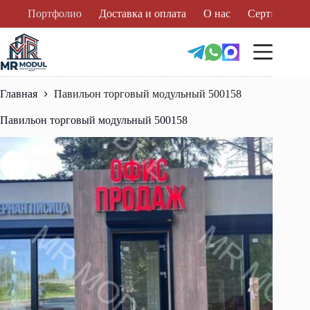
Перейти
Портфолио
Доставка и оплата
О нас
Сертификат
к
сути
Главная
Павильон торговый модульный 500158
Павильон торговый модульный 500158