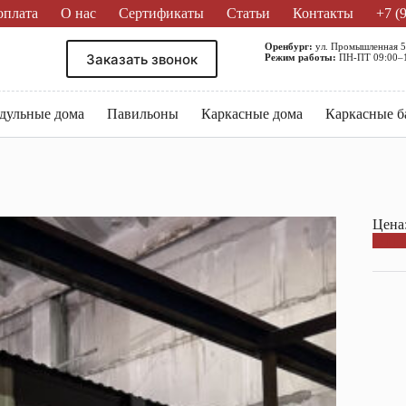
оплата
О нас
Сертификаты
Статьи
Контакты
+7 (
Оренбург:
ул. Промышленная 
Заказать звонок
Режим работы:
ПН-ПТ 09:00–18
дульные дома
Павильоны
Каркасные дома
Каркасные б
Цена:
ОТП